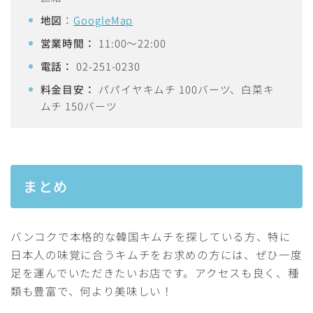
地図
：
GoogleMap
営業時間：
11:00〜22:00
電話：
02-251-0230
料金目安：
パパイヤキムチ 100バーツ、白菜キ
ムチ 150バーツ
まとめ
バンコクで本格的な韓国キムチを探している方、特に
日本人の味覚に合うキムチをお求めの方には、ぜひ一度
足を運んでいただきたいお店です。アクセスも良く、種
類も豊富で、何より美味しい！