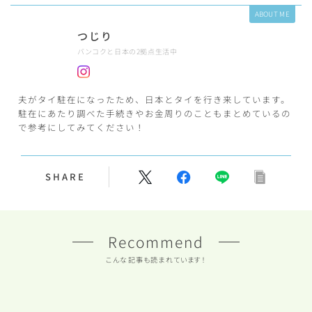
ABOUT ME
つじり
バンコクと日本の2拠点生活中
夫がタイ駐在になったため、日本とタイを行き来しています。
駐在にあたり調べた手続きやお金周りのこともまとめているの
で参考にしてみてください！
SHARE
Recommend
こんな記事も読まれています！