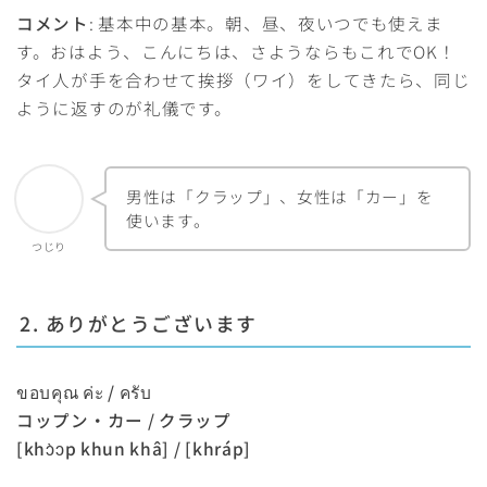
コメント
: 基本中の基本。朝、昼、夜いつでも使えま
す。おはよう、こんにちは、さようならもこれでOK！
タイ人が手を合わせて挨拶（ワイ）をしてきたら、同じ
ように返すのが礼儀です。
男性は「クラップ」、女性は「カー」を
使います。
つじり
2. ありがとうございます
ขอบคุณ ค่ะ / ครับ
コップン・カー / クラップ
[khɔ̀ɔp khun khâ] / [khráp]