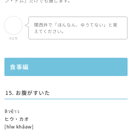
ン・ナム」だけでも通じます。
関西弁で「ほんなん、ゆうてない」と覚
えてください。
つじり
食事編
15. お腹がすいた
หิวข้าว
ヒウ・カオ
[hǐw khâaw]