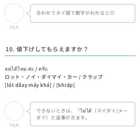
合わせてタイ語で数字がわかると◎
つじり
10. 値下げしてもらえますか？
ลดได้ไหม ค่ะ / ครับ
ロット・ノイ・ダイマイ・カー / クラップ
[lót dâay máy
khá
] / [khráp]
できないときは、「ไม่ได้（マイダイ/メー
ダイ）と返事がきます。
つじり