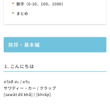
数字（0-10、100、1000）
まとめ
挨拶・基本編
1. こんにちは
สวัสดี ค่ะ / ครับ
サワディー・カー / クラップ
[sawàt dii khâ] / [khráp]