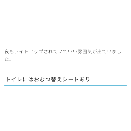
夜もライトアップされていていい雰囲気が出ていまし
た。
トイレには
おむつ替えシート
あり