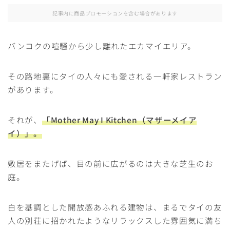
記事内に商品プロモーションを含む場合があります
バンコクの喧騒から少し離れたエカマイエリア。
その路地裏にタイの人々にも愛される一軒家レストラン
があります。
それが、
「Mother May I Kitchen（マザーメイア
イ）」
。
敷居をまたげば、目の前に広がるのは大きな芝生のお
庭。
白を基調とした開放感あふれる建物は、まるでタイの友
人の別荘に招かれたようなリラックスした雰囲気に満ち