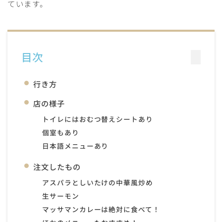
ています。
目次
行き方
店の様子
トイレには
おむつ替えシート
あり
個室もあり
日本語メニューあり
注文したもの
アスパラとしいたけの中華風炒め
生サーモン
マッサマンカレー
は絶対に食べて！