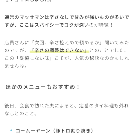
通常のマッサマンは辛さなしで甘みが強いものが多いで
すが、ここはスパイシーでコクが深い
のが特徴！
店員さんに「次回、辛さ控えめで頼めるか」聞いてみた
のですが、
「辛さの調整はできない」
とのことでした。
この「妥協しない味」こそが、人気の秘訣なのかもしれ
ませんね。
ほかのメニューもおすすめ！
後日、会食で訪れた夫によると、定番のタイ料理も外れ
なしとのこと。
コームーヤーン（豚トロ炙り焼き）