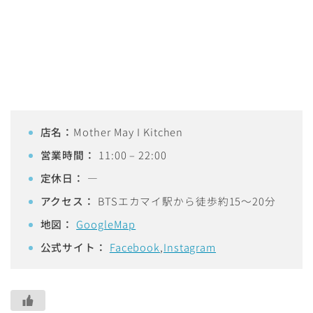
店名：
Mother May I Kitchen
営業時間：
11:00 – 22:00
定休日：
—
アクセス：
BTSエカマイ駅から徒歩約15〜20分
地図：
GoogleMap
公式サイト：
Facebook
,
Instagram