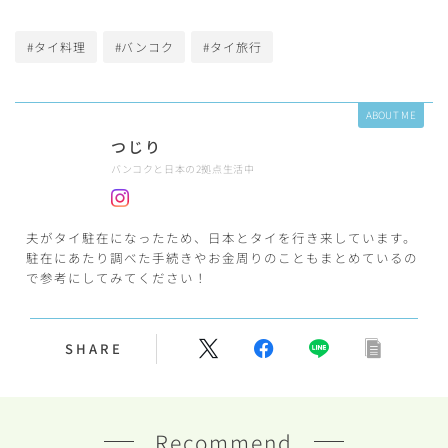
#タイ料理
#バンコク
#タイ旅行
ABOUT ME
つじり
バンコクと日本の2拠点生活中
夫がタイ駐在になったため、日本とタイを行き来しています。
駐在にあたり調べた手続きやお金周りのこともまとめているの
で参考にしてみてください！
SHARE
Recommend