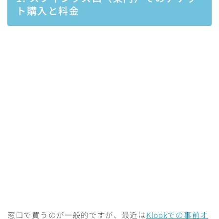
ト購入と料金
窓口で買うのが一般的ですが、最近は
Klookでの事前オ