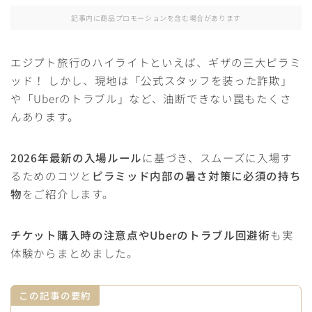
記事内に商品プロモーションを含む場合があります
エジプト旅行のハイライトといえば、ギザの三大ピラミ
ッド！ しかし、現地は「公式スタッフを装った詐欺」
や「Uberのトラブル」など、油断できない罠もたくさ
んあります。
2026年最新の入場ルール
に基づき、スムーズに入場す
るためのコツと
ピラミッド内部の暑さ対策に必須の持ち
物
をご紹介します。
チケット購入時の注意点やUberのトラブル回避術
も実
体験からまとめました。
この記事の要約