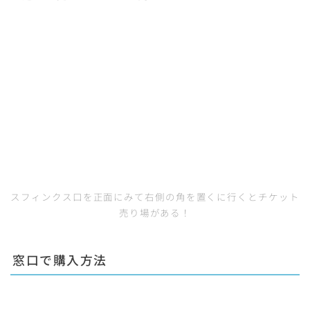
スフィンクス口を正面にみて右側の角を置くに行くとチケット
売り場がある！
窓口で購入方法