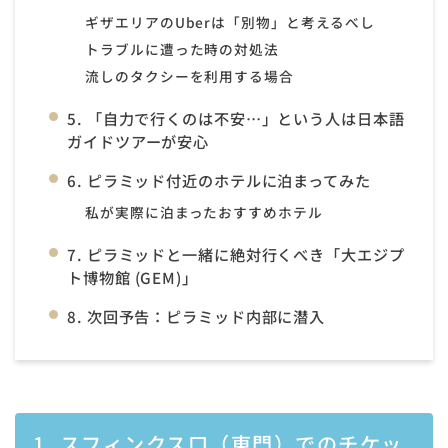
ギザエリアのUberは「別物」と考えるべし
トラブルに遭った時の対処法
流しのタクシーを利用する場合
5. 「自力で行くのは不安…」という人は日本語
ガイドツアーが安心
6. ピラミッド付近のホテルに泊まってみた
私が実際に泊まったおすすめホテル
7. ピラミッドと一緒に絶対行くべき「大エジプ
ト博物館 (GEM)」
8. 次回予告：ピラミッド内部に潜入
1. スフィンクス口（東門）でのチケッ