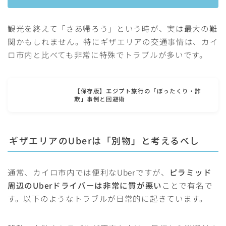
観光を終えて「さあ帰ろう」という時が、実は最大の難
関かもしれません。特にギザエリアの交通事情は、カイ
ロ市内と比べても非常に特殊でトラブルが多いです。
【保存版】エジプト旅行の「ぼったくり・詐
欺」事例と回避術
ギザエリアのUberは「別物」と考えるべし
通常、カイロ市内では便利なUberですが、
ピラミッド
周辺のUberドライバーは非常に質が悪い
ことで有名で
す。以下のようなトラブルが日常的に起きています。