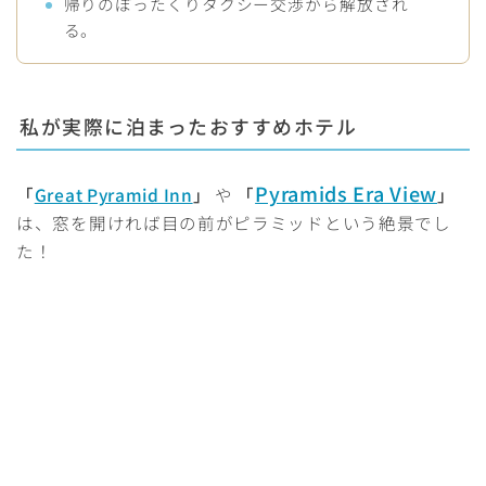
帰りのぼったくりタクシー交渉から解放され
る。
私が実際に泊まったおすすめホテル
Pyramids Era View
「
Great Pyramid Inn
」
や
「
」
は、窓を開ければ目の前がピラミッドという絶景でし
た！