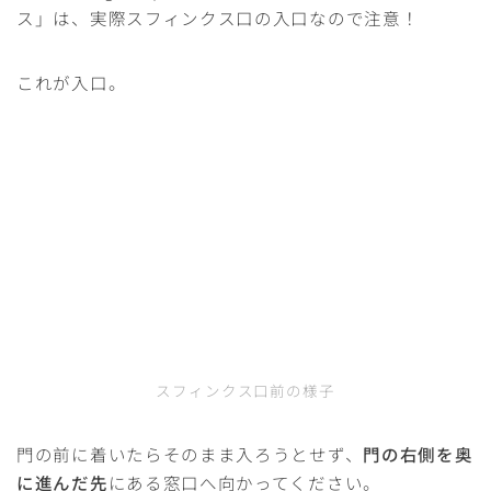
ス」は、実際スフィンクス口の入口なので注意！
これが入口。
スフィンクス口前の様子
門の前に着いたらそのまま入ろうとせず、
門の右側を奥
に進んだ先
にある窓口へ向かってください。