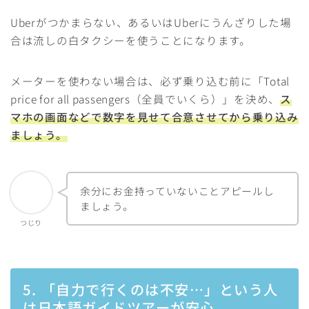
Uberがつかまらない、あるいはUberにうんざりした場
合は流しの白タクシーを使うことになります。
メーターを使わない場合は、必ず乗り込む前に「Total
price for all passengers（全員でいくら）」を決め、
ス
マホの画面などで数字を見せて合意させてから乗り込み
ましょう。
余分にお金持っていないことアピールし
ましょう。
つじり
5. 「自力で行くのは不安…」という人
は日本語ガイドツアーが安心