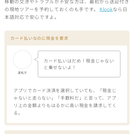
移動の交渉やトラブルが不安な方は、最初から送迎付き
の現地ツアーを予約しておくのも手です。
Klook
なら日
本語対応で安心ですよ。
カ
ード払いなのに現金を要求
カード払いはだめ！現金じゃない
と乗せないよ！
運転手
アプリでカード決済を選択していても、「現金じ
ゃないと走らない」「手数料だ」と言って、アプ
リ上の金額よりもはるかに高い現金を請求してく
る。