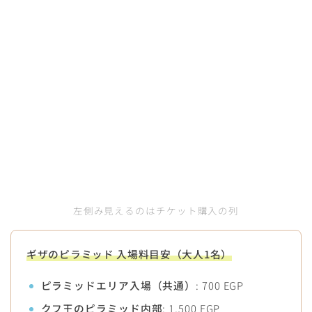
左側み見えるのはチケット購入の列
ギザのピラミッド 入場料目安（大人1名）
ピラミッドエリア入場（共通）
: 700 EGP
クフ王のピラミッド内部
: 1,500 EGP