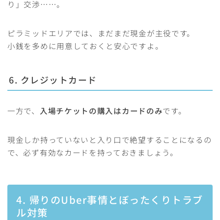
り」交渉……。
ピラミッドエリアでは、まだまだ現金が主役です。
小銭を多めに用意しておくと安心ですよ。
6. クレジットカード
一方で、
入場チケットの購入はカードのみ
です。
現金しか持っていないと入り口で絶望することになるの
で、必ず有効なカードを持っておきましょう。
4. 帰りのUber事情とぼったくりトラブ
ル対策