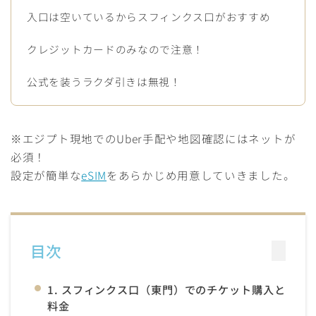
入口は空いているからスフィンクス口がおすすめ
クレジットカードのみなので注意！
公式を装うラクダ引きは無視！
※エジプト現地でのUber手配や地図確認にはネットが
必須！
設定が簡単な
eSIM
をあらかじめ用意していきました。
目次
1. スフィンクス口（東門）でのチケット購入と
料金