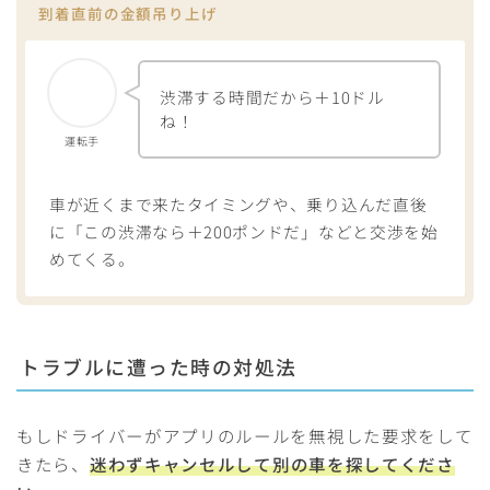
到着直前の金額吊り上げ
渋滞する時間だから＋10ドル
ね！
運転手
車が近くまで来たタイミングや、乗り込んだ直後
に「この渋滞なら＋200ポンドだ」などと交渉を始
めてくる。
トラブルに遭った時の対処法
もしドライバーがアプリのルールを無視した要求をして
きたら、
迷わずキャンセルして別の車を探してくださ