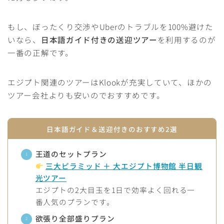
もし、ぼったくり交渉やUberのトラブルを100%避けた
いなら、
日本語ガイド付きの送迎ツアー
を利用するのが
一番の正解です。
エジプト関連のツアーはKlookが充実していて、ほかの
ツアー会社よりも安いのでおすすめです。
日本語ガイド＆送迎付きのおすすめ2選
王道のセットプラン
三大ピラミッド ＋ 大エジプト博物館 半日観
光ツアー
エジプトの2大目玉を1日で効率よく回れる一
番人気のプランです。
欲張り全部盛りプラン