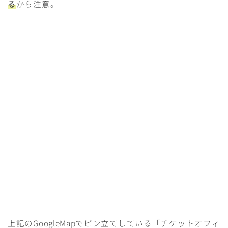
る
から注意。
上記のGoogleMapでピン立てしている「チケットオフィ