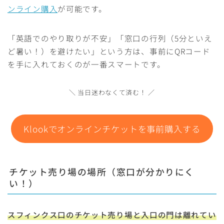
ンライン購入
が可能です。
「英語でのやり取りが不安」「窓口の行列（5分といえ
ど暑い！）を避けたい」という方は、事前にQRコード
を手に入れておくのが一番スマートです。
＼ 当日迷わなくて済む！ ／
Klookでオンラインチケットを事前購入する
チケット売り場の場所（窓口が分かりにく
い！）
スフィンクス口の
チケット売り場と入口の門は離れてい