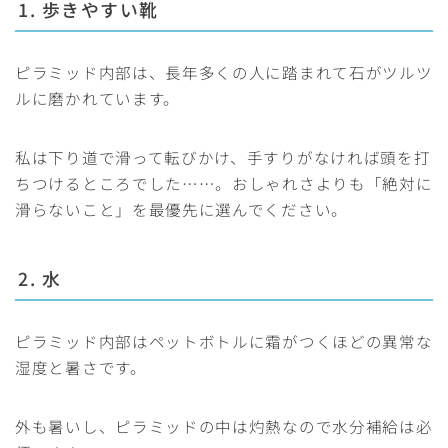
1. 歩きやすい靴
ピラミッド内部は、長年多くの人に踏まれて石がツルツ
ルに磨かれています。
私は下り道で滑って転びかけ、手すりがなければ頭を打
ちつけるところでした……。おしゃれさよりも「絶対に
滑らないこと」を最優先に選んでください。
2. 水
ピラミッド内部はペットボトルに霜がつくほどの異常な
湿度と暑さです。
外も暑いし、ピラミッドの中は灼熱なので水分補給は必