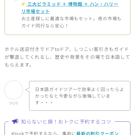
三大ピラミッド ＋ 博物館 ＋ ハン・ハリー
リ市場セット
お土産探しに最適な市場もセット。夜の市場も
ガイド同行なら安心！
ホテル送迎付きでドアtoドア、しつこい客引きもガイド
が撃退してくれるし、歴史や背景をその場で日本語して
もらえます。
日本語ガイドツアーで効率よく回ったらよ
かったなと今更ながら後悔していま
す・・・
つじり
知らないと損！おトクに予約するコツ
Klookで予約するなら、事前に
最新の割引クーポン