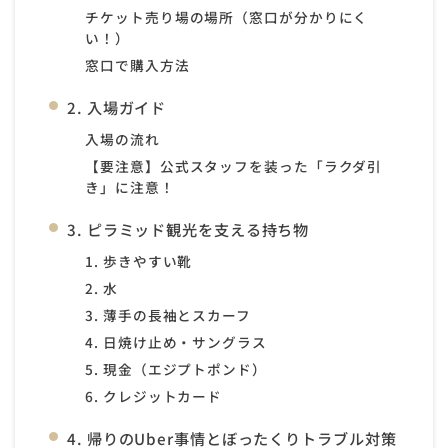
チケット売り場の場所（窓口が分かりにく
い！）
窓口で購入方法
2. 入場ガイド
入場の流れ
【要注意】公式スタッフを装った「ラクダ引
き」に注意！
3. ピラミッド観光を支える持ち物
1. 歩きやすい靴
2. 水
3. 薄手の長袖とスカーフ
4. 日焼け止め・サングラス
5. 現金（エジプトポンド）
6. クレジットカード
4. 帰りのUber事情とぼったくりトラブル対策