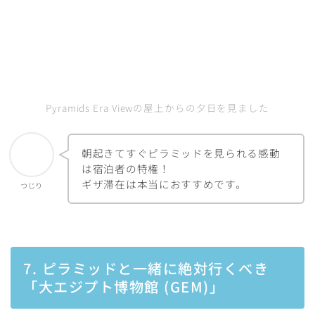
Pyramids Era Viewの屋上からの夕日を見ました
朝起きてすぐピラミッドを見られる感動
は宿泊者の特権！
ギザ滞在は本当におすすめです。
つじり
7. ピラミッドと一緒に絶対行くべき
「大エジプト博物館 (GEM)」