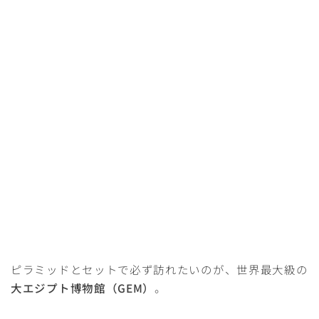
Follow Me
ピラミッドとセットで必ず訪れたいのが、世界最大級の
大エジプト博物館（GEM）
。