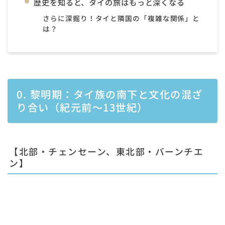
歴史を知ると、タイの旅はもっと深くなる
さらに深掘り！タイと隣国の「複雑な関係」と
は？
0. 黎明期：タイ族の南下と文化の混ざ
り合い（紀元前〜13世紀）
【北部・チェンセーン、東北部・バーンチエ
ン】