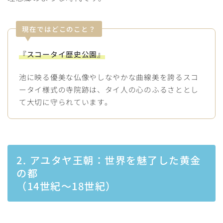
現在ではどこのこと？
『スコータイ歴史公園』
池に映る優美な仏像やしなやかな曲線美を誇るスコ
ータイ様式の寺院跡は、タイ人の心のふるさととし
て大切に守られています。
2. アユタヤ王朝：世界を魅了した黄金
の都
（14世紀〜18世紀）