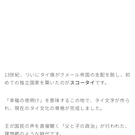
13世紀、ついにタイ族がクメール帝国の支配を脱し、初
めての独立国家を築いたのが
スコータイ
です。
「幸福の夜明け」を意味するこの地で、タイ文字が作ら
れ、現在のタイ文化の骨格が完成しました。
王が国民の声を直接聞く「父と子の政治」が行われた、
理想郷のような時代です。