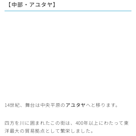
【中部・アユタヤ】
14世紀、舞台は中央平原の
アユタヤ
へと移ります。
四方を川に囲まれたこの街は、400年以上にわたって東
洋最大の貿易拠点として繁栄しました。