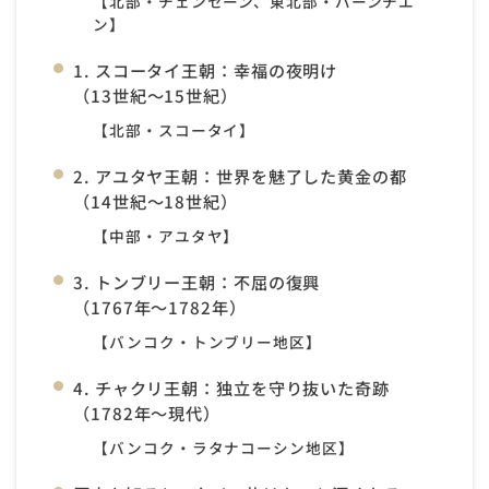
【北部・チェンセーン、東北部・バーンチエ
ン】
1. スコータイ王朝：幸福の夜明け
（13世紀〜15世紀）
【北部・スコータイ】
2. アユタヤ王朝：世界を魅了した黄金の都
（14世紀〜18世紀）
【中部・アユタヤ】
3. トンブリー王朝：不屈の復興
（1767年〜1782年）
【バンコク・トンブリー地区】
4. チャクリ王朝：独立を守り抜いた奇跡
（1782年〜現代）
【バンコク・ラタナコーシン地区】