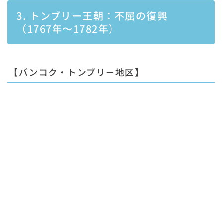
3. トンブリー王朝：不屈の復興
（1767年〜1782年）
【バンコク・トンブリー地区】