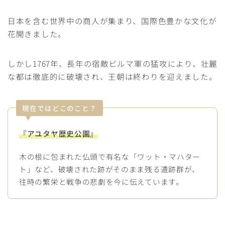
日本を含む世界中の商人が集まり、国際色豊かな文化が
花開きました。
しかし1767年、長年の宿敵ビルマ軍の猛攻により、壮麗
な都は徹底的に破壊され、王朝は終わりを迎えました。
現在ではどこのこと？
『アユタヤ歴史公園』
木の根に包まれた仏頭で有名な「ワット・マハター
ト」など、破壊された跡がそのまま残る遺跡群が、
往時の繁栄と戦争の悲劇を今に伝えています。