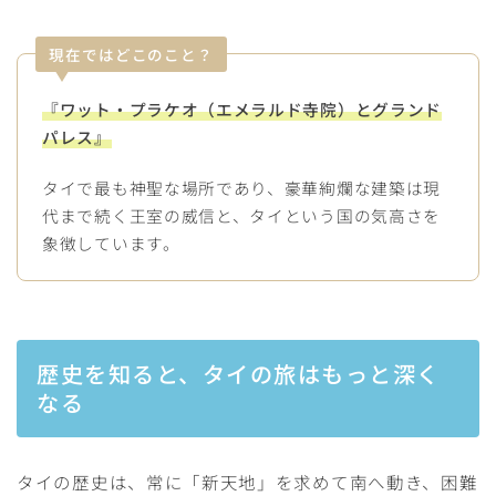
現在ではどこのこと？
『ワット・プラケオ（エメラルド寺院）とグランド
パレス』
タイで最も神聖な場所であり、豪華絢爛な建築は現
代まで続く王室の威信と、タイという国の気高さを
象徴しています。
歴史を知ると、タイの旅はもっと深く
なる
タイの歴史は、常に「新天地」を求めて南へ動き、困難