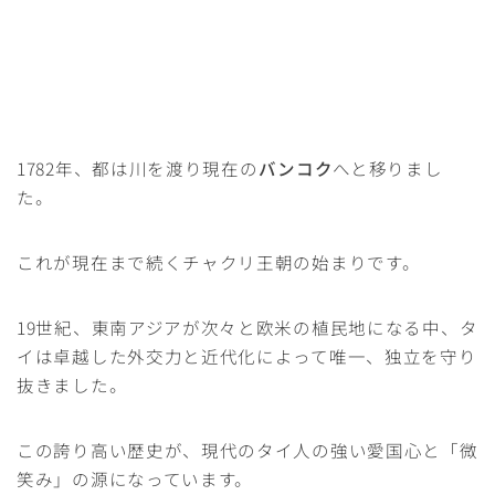
1782年、都は川を渡り現在の
バンコク
へと移りまし
た。
これが現在まで続くチャクリ王朝の始まりです。
19世紀、東南アジアが次々と欧米の植民地になる中、タ
イは卓越した外交力と近代化によって唯一、独立を守り
抜きました。
この誇り高い歴史が、現代のタイ人の強い愛国心と「微
笑み」の源になっています。