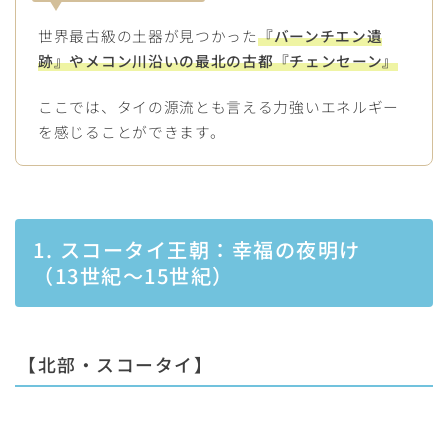
世界最古級の土器が見つかった
『バーンチエン遺
跡』
やメコン川沿いの最北の古都
『チェンセーン』
ここでは、タイの源流とも言える力強いエネルギー
を感じることができます。
1. スコータイ王朝：幸福の夜明け
（13世紀〜15世紀）
【北部・スコータイ】