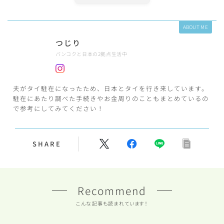
ABOUT ME
つじり
バンコクと日本の2拠点生活中
夫がタイ駐在になったため、日本とタイを行き来しています。
駐在にあたり調べた手続きやお金周りのこともまとめているの
で参考にしてみてください！
SHARE
Recommend
こんな記事も読まれています！