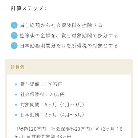
計算ステップ：
賞与総額から社会保険料を控除する
控除後の金額を、賞与対象期間で按分する
日本勤務期間分だけを所得税の対象とする
計算例
賞与総額：120万円
社会保険料：20万円
対象期間：6ヶ月（4月〜9月）
日本勤務：2ヶ月（4月〜5月）
（総額120万円－社会保険料20万円）× (2ヶ月÷6
ヶ月) ≒ 課税対象額 33万円