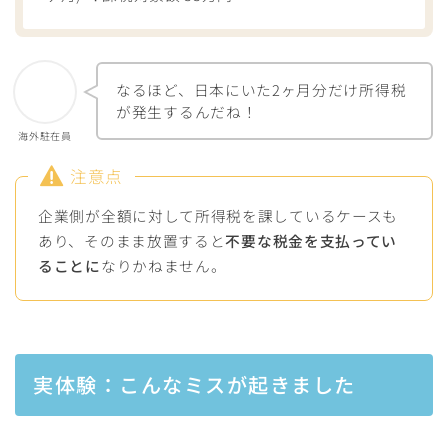
なるほど、日本にいた2ヶ月分だけ所得税
が発生するんだね！
海外駐在員
注意点
企業側が全額に対して所得税を課しているケースも
あり、そのまま放置すると
不要な税金を支払ってい
ることに
なりかねません。
実体験：こんなミスが起きました