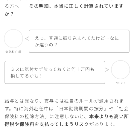
る方へ――
その明細、本当に正しく計算されています
か？
えっ、普通に振り込まれてたけど…なに
か違うの？
海外駐在員
ミスに気付かず放っておくと何十万円も
損してるかも！
つじり
給与とは異なり、賞与には独自のルールが適用されま
す。特に海外赴任中は「日本勤務期間の按分」や「社会
保険料の控除方法」に注意しないと、
本来よりも高い所
得税や保険料を支払ってしまうリスク
があります。