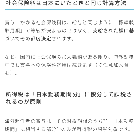
社会保険料は日本にいたときと同じ計算方法
賞与にかかる社会保険料は、給与と同じように「標準報
酬月額」で等級が決まるのではなく、
支給された額に基
づいてその都度決定
されます。
なお、国内に社会保険の加入義務がある限り、海外勤務
中でも賞与への保険料適用は続きます（※任意加入含
む）。
所得税は「日本勤務期間分」に按分して課税さ
れるのが原則
海外赴任者の賞与は、その対象期間のうち**「日本勤務
期間」に相当する部分**のみが所得税の課税対象です。