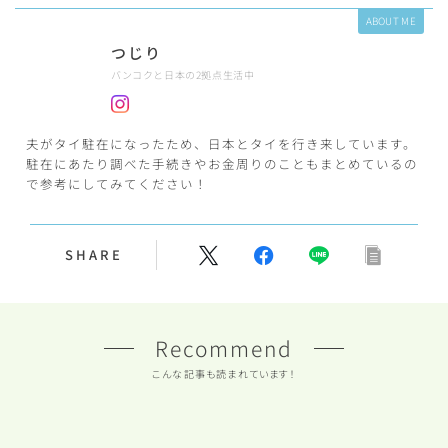
ABOUT ME
つじり
バンコクと日本の2拠点生活中
夫がタイ駐在になったため、日本とタイを行き来しています。
駐在にあたり調べた手続きやお金周りのこともまとめているの
で参考にしてみてください！
SHARE
Recommend
こんな記事も読まれています！