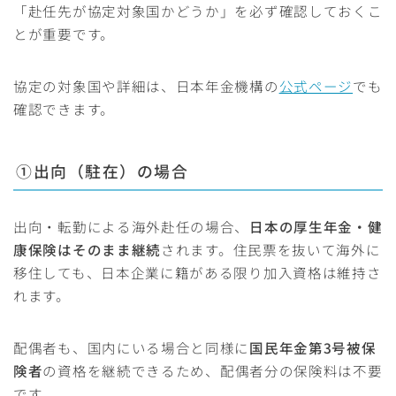
「赴任先が協定対象国かどうか」を必ず確認しておくこ
とが重要です。
協定の対象国や詳細は、日本年金機構の
公式ページ
でも
確認できます。
①出向（駐在）の場合
出向・転勤による海外赴任の場合、
日本の厚生年金・健
康保険はそのまま継続
されます。住民票を抜いて海外に
移住しても、日本企業に籍がある限り加入資格は維持さ
れます。
配偶者も、国内にいる場合と同様に
国民年金第3号被保
険者
の資格を継続できるため、配偶者分の保険料は不要
です。