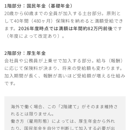
1階部分：国民年金（基礎年金）
20歳から60歳までの全員が加入する土台部分。原則と
して40年間（480ヶ月）保険料を納めると満額受給でき
ます。
2026年度時点では満額は年間約82万円前後
です
（年度によって改定あり）。
2階部分：厚生年金
会社員や公務員が上乗せで加入する部分。給与（報酬）
に応じて保険料が決まり、将来の受給額も変わります。
加入期間が長く、報酬が高いほど受給額が増える仕組み
です。
海外で働く場合、この「2階建て」がそのまま維持さ
れるとは限りません。
働き方（雇用形態）によっては、厚生年金から外れ
たり、国民年金を自分で判断して加入する必要が出