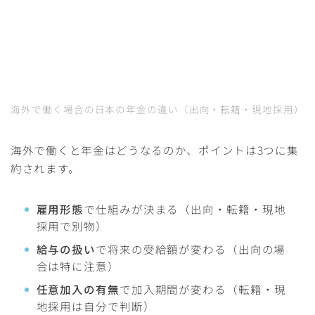
海外で働く場合の日本の年金の違い（出向・転籍・現地採用）
海外で働くと年金はどうなるのか、ポイントは3つに集
約されます。
雇用形態
で仕組みが決まる（出向・転籍・現地
採用で別物）
給与の扱い
で将来の受給額が変わる（出向の場
合は特に注意）
任意加入の有無
で加入期間が変わる（転籍・現
地採用は自分で判断）