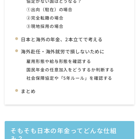
協定がない国はどうなる？
①出向（駐在）の場合
②完全転籍の場合
③現地採用の場合
日本と海外の年金、2本立てで考える
海外赴任・海外就労で損しないために
雇用形態や給与形態を確認する
国民年金の任意加入をどうするか判断する
社会保障協定や「5年ルール」を確認する
まとめ
そもそも日本の年金ってどんな仕組
み？