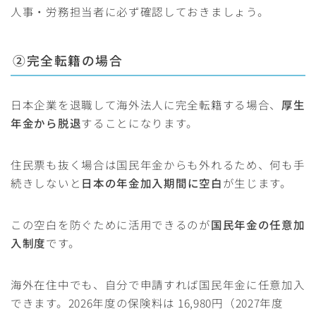
人事・労務担当者に必ず確認しておきましょう。
②完全転籍の場合
日本企業を退職して海外法人に完全転籍する場合、
厚生
年金から脱退
することになります。
住民票も抜く場合は国民年金からも外れるため、何も手
続きしないと
日本の年金加入期間に空白
が生じます。
この空白を防ぐために活用できるのが
国民年金の任意加
入制度
です。
海外在住中でも、自分で申請すれば国民年金に任意加入
できます。2026年度の保険料は 16,980円（2027年度