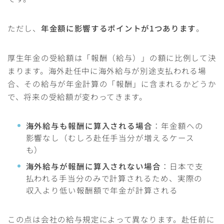
ただし、
年金額に影響するポイントが1つあります
。
厚生年金の受給額は「報酬（給与）」の額に比例して決
まります。海外赴任中に海外給与が別途支払われる場
合、その給与が年金計算の「報酬」に含まれるかどうか
で、将来の受給額が変わってきます。
海外給与も報酬に算入される場合
：年金額への
影響なし（むしろ赴任手当分が増えるケース
も）
海外給与が報酬に算入されない場合
：日本で支
払われる手当分のみで計算されるため、実際の
収入より低い報酬額で年金が計算される
この点は会社の給与規定によって異なります。赴任前に