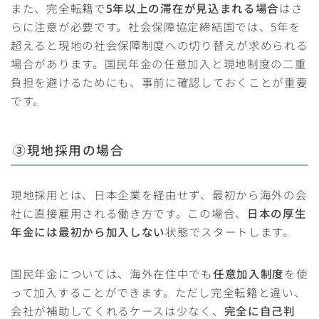
また、完全転籍で
5年以上の滞在が見込まれる場合
はさ
らに注意が必要です。社会保障協定締結国では、5年を
超えると現地の社会保障制度への切り替えが求められる
場合があります。国民年金の任意加入と現地制度の二重
負担を避けるためにも、事前に確認しておくことが重要
です。
③現地採用の場合
現地採用とは、日本企業を経由せず、最初から海外の会
社に直接雇用される働き方です。この場合、
日本の厚生
年金には最初から加入しない
状態でスタートします。
国民年金については、海外在住中でも
任意加入制度
を使
って加入することができます。ただし完全転籍と違い、
会社が補助してくれるケースは少なく、
完全に自己判