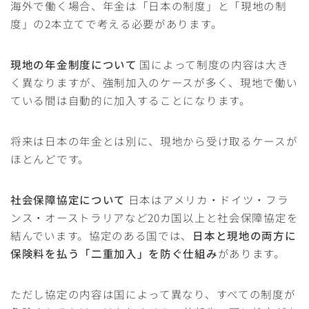
海外で働く場合、年金は「日本の制度」と「現地の制
度」の2本立てで考える必要があります。
現地の年金制度について
国によって制度の内容は大き
く異なりますが、強制加入のケースが多く、現地で働い
ている間は自動的に加入することになります。
将来は日本の年金とは別に、現地から受け取るケースが
ほとんどです。
社会保障協定について
日本はアメリカ・ドイツ・フラ
ンス・オーストラリアなど20カ国以上と社会保障協定を
結んでいます。協定のある国では、
日本と現地の両方に
保険料を払う「二重加入」を防ぐ仕組み
があります。
ただし協定の内容は国によって異なり、すべての制度が