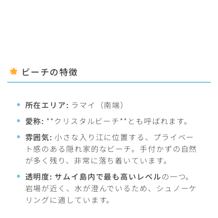
ビーチの特徴
所在エリア:
ラマイ（南端）
愛称:
**クリスタルビーチ**とも呼ばれます。
雰囲気:
小さな入り江に位置する、プライベー
ト感のある隠れ家的なビーチ。手付かずの自然
が多く残り、非常に落ち着いています。
透明度:
サムイ島内で最も高いレベル
の一つ。
岩場が近く、水が澄んでいるため、シュノーケ
リングに適しています。