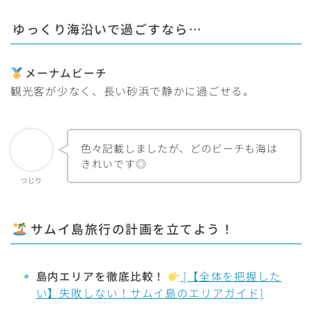
ゆっくり海沿いで過ごす
なら…
メーナムビーチ
観光客が少なく、長い砂浜で静かに過ごせる。
色々記載しましたが、どのビーチも海は
きれいです◎
つじり
サムイ島旅行の計画を立てよう！
Follow Me
島内エリアを徹底比較！
[【全体を把握した
い】失敗しない！サムイ島のエリアガイド]