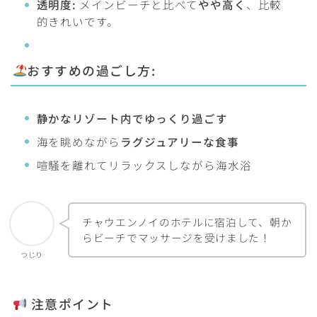
透明度:
メインビーチと比べて
やや高く
、比較
的きれいです。
おすすめの過ごし方:
静かなリゾート内でゆっくり過ごす
海を眺めながら
ラグジュアリーな食事
喧騒を離れてリラックスしながら海水浴
チャウエンノイのホテルに宿泊して、朝か
らビーチでマッサージを受けました！
つじり
注意ポイント