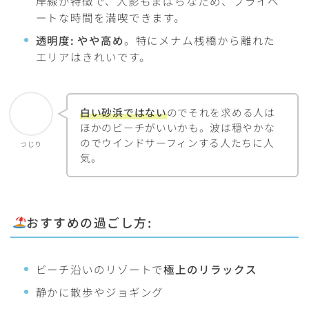
岸線が特徴で、人影もまばらなため、プライベ
ートな時間を満喫できます。
透明度:
やや高め
。特にメナム桟橋から離れた
エリアはきれいです。
白い砂浜ではない
のでそれを求める人は
ほかのビーチがいいかも。波は穏やかな
のでウインドサーフィンする人たちに人
つじり
気。
おすすめの過ごし方:
ビーチ沿いのリゾートで
極上のリラックス
静かに散歩やジョギング