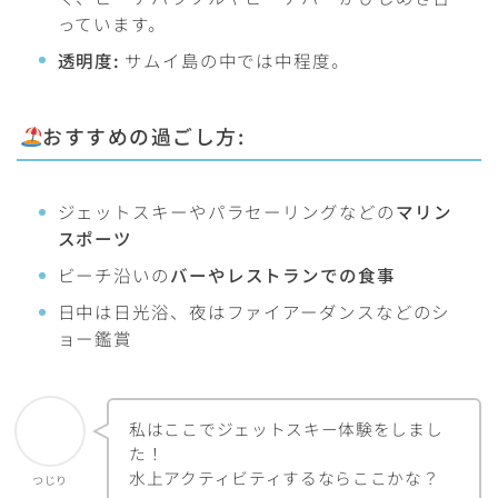
っています。
透明度:
サムイ島の中では中程度。
おすすめの過ごし方:
ジェットスキーやパラセーリングなどの
マリン
スポーツ
ビーチ沿いの
バーやレストランでの食事
日中は日光浴、夜はファイアーダンスなどのシ
ョー鑑賞
私はここでジェットスキー体験をしまし
た！
水上アクティビティするならここかな？
つじり