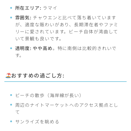
所在エリア:
ラマイ
雰囲気:
チャウエンと比べて落ち着いています
が、適度な賑わいがあり、長期滞在者やファミ
リーに愛されています。ビーチ自体が湾曲して
いて景観も良いです。
透明度:
やや高め
。特に南側は比較的きれいで
す。
おすすめの過ごし方:
ビーチの散歩（海岸線が長い）
周辺のナイトマーケットへのアクセス拠点とし
て
サンライズを眺める