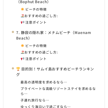
（Bophut Beach）
ビーチの特徴
おすすめの過ごし方:
注意ポイント
7. 静寂の隠れ家：メナムビーチ（Maenam
Beach）
ビーチの特徴
おすすめの過ごし方:
注意ポイント
目的別！サムイ島おすすめビーチランキン
グ
最高の透明度
を求めるなら…
プライベートな高級リゾートステイ
を求めるな
ら…
子連れ旅行
なら…
ゆっくり海沿いで過ごす
なら…