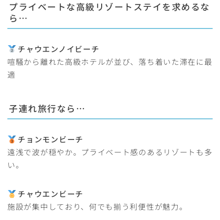
プライベートな高級リゾートステイ
を求めるな
ら…
チャウエンノイビーチ
喧騒から離れた高級ホテルが並び、落ち着いた滞在に最
適
子連れ旅行
なら…
チョンモンビーチ
遠浅で波が穏やか。プライベート感のあるリゾートも多
い。
チャウエンビーチ
施設が集中しており、何でも揃う利便性が魅力。