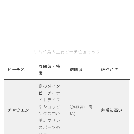
サムイ島の主要ビーチ位置マップ
雰囲気・特
ビーチ名
透明度
賑やかさ
徴
島の
メイン
ビーチ
。ナ
イトライフ
やショッピ
〇(非常に高
チャウエン
非常に高い
ングの中心
い)
地。マリン
スポーツの