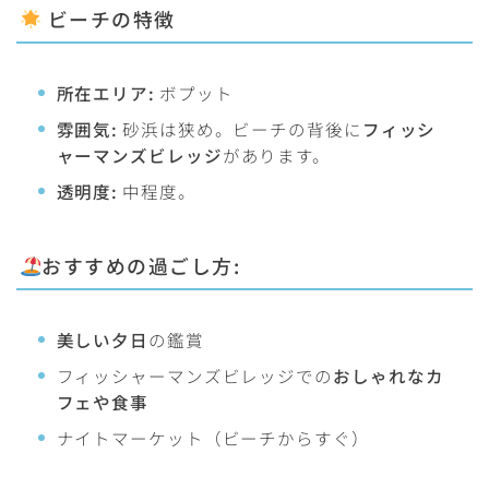
ビーチの特徴
所在エリア:
ボプット
雰囲気:
砂浜は狭め。ビーチの背後に
フィッシ
ャーマンズビレッジ
があります。
透明度:
中程度。
おすすめの過ごし方:
美しい夕日
の鑑賞
フィッシャーマンズビレッジでの
おしゃれなカ
フェや食事
ナイトマーケット（ビーチからすぐ）