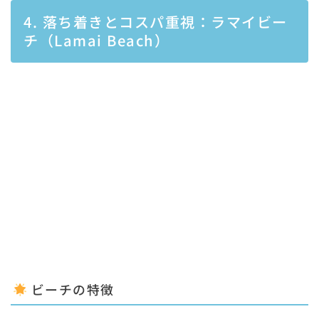
4. 落ち着きとコスパ重視：ラマイビー
チ（Lamai Beach）
ビーチの特徴