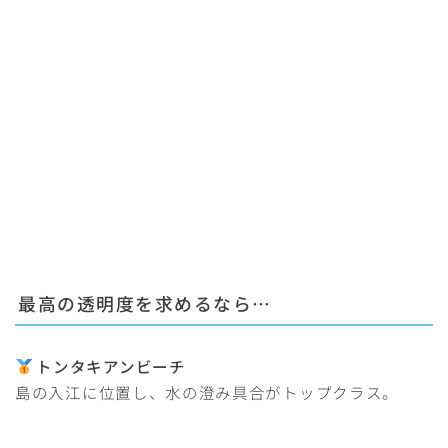
最高の透明度
を求めるなら…
トンタキアンビーチ
島の入江に位置し、水の澄み具合がトップクラス。