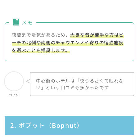
メモ
夜間まで活気があるため、
大きな音が苦手な方はビ
ーチの北側や南側のチャウエンノイ寄りの宿泊施設
を選ぶことを推奨します。
中心街のホテルは「夜うるさくて眠れな
い」という口コミも多かったです
つじり
2. ボプット（Bophut）