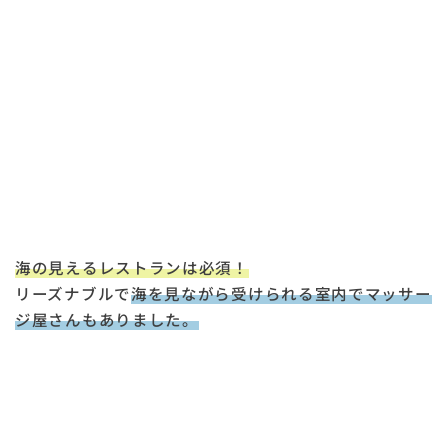
海の見えるレストランは必須！
リーズナブルで
海を見ながら受けられる
室内で
マッサー
ジ屋さんもありました。