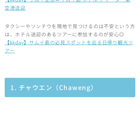
空港送迎
タクシーやソンテウを現地で見つけるのは不安という方
は、ホテル送迎のあるツアーに参加するのが安心◎
【kkday】サムイ島の必見スポットを巡る日帰り観光ツ
アー
1. チャウエン（Chaweng）