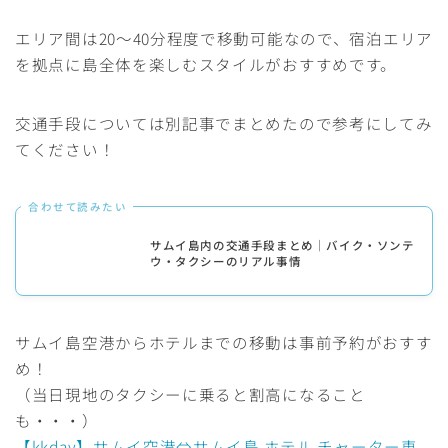
エリア間は20〜40分程度で移動可能なので、宿泊エリア
を拠点に島全体を楽しむスタイルがおすすめです。
交通手段については別記事でまとめたので参考にしてみ
てください！
合わせて読みたい
サムイ島内の交通手段まとめ｜バイク・ソンテ
ウ・タクシーのリアル事情
サムイ島空港からホテルまでの移動は事前予約がおすす
め！
（当日現地のタクシーに乗ると割高になること
も・・・）
【kkday】サムイ空港⇔サムイ島 ホテル チャーター車