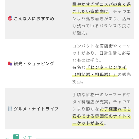
賑やかすぎずコスパの良く過
ごしたい家族向け
。チャウエ
こんな人におすすめ
ンより落ち着きがあり、活気
も残っているバランスの良さ
が魅力。
コンパクトな商店街やマーケ
ットがあり、日常生活に必要
なものは揃う。
観光・ショッピング
有名な
「ヒンタ・ヒンヤイ
（祖父岩・祖母岩）」
の観光
拠点。
手頃な価格帯のシーフードや
タイ料理店が充実。チャウエ
グルメ・ナイトライフ
ンより静かな
お子様連れでも
安心できる雰囲気のナイトマ
ーケットがある
。
メモ