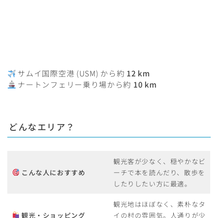
サムイ国際空港 (USM) から約
12 km
ナートンフェリー乗り場から約
10 km
どんなエリア？
観光客が少なく、穏やかなビ
こんな人におすすめ
ーチで本を読んだり、散歩を
したりしたい方に最適。
観光地はほぼなく、素朴なタ
観光・ショッピング
イの村の雰囲気。人通りが少