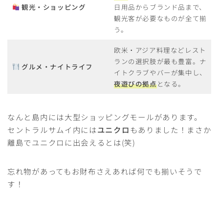
観光・ショッピング
日用品からブランド品まで、
観光客が必要なものが全て揃
う。
欧米・アジア料理などレスト
ランの選択肢が最も豊富。ナ
グルメ・ナイトライフ
イトクラブやバーが集中し、
夜遊びの拠点
となる。
なんと島内には大型ショッピングモールがあります。
セントラルサムイ内には
ユニクロ
もありました！まさか
離島でユニクロに出会えるとは(笑)
忘れ物があってもお財布さえあれば何でも揃いそうで
す！