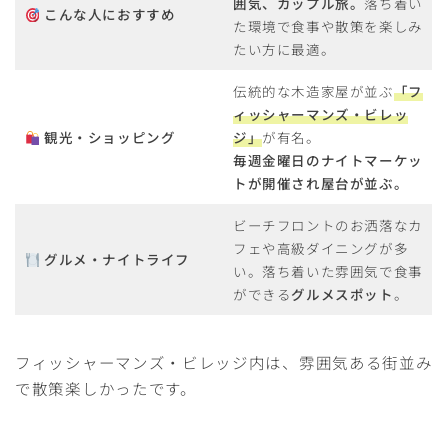
囲気、カップル旅。
落ち着い
こんな人におすすめ
た環境で食事や散策を楽しみ
たい方に最適。
伝統的な木造家屋が並ぶ
「フ
ィッシャーマンズ・ビレッ
観光・ショッピング
ジ」
が有名。
毎週金曜日のナイトマーケッ
トが開催され屋台が並ぶ。
ビーチフロントのお洒落なカ
フェや高級ダイニングが多
グルメ・ナイトライフ
い。落ち着いた雰囲気で食事
ができる
グルメスポット
。
フィッシャーマンズ・ビレッジ内は、雰囲気ある街並み
で散策楽しかったです。