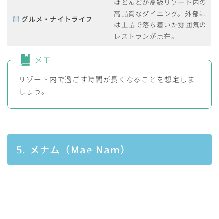
ほとんどが高級リゾート内の
高品質なダイニング。外部に
グルメ・ナイトライフ
は上品で落ち着いた雰囲気の
レストランが点在。
メモ
リゾート内で過ごす時間が長くなることを想定しま
しょう。
5. メナム（Mae Nam）