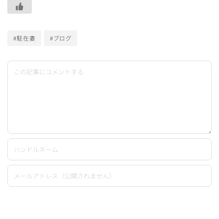
#駐在妻
#ブログ