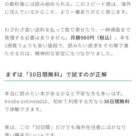
の数秒後には読み始められる。このスピード感は、海外
に住んでいるからこそ、より一層ありがたく感じます。
わざわざ高い送料を払って取り寄せたり、一時帰国まで
我慢する必要はありません。
月額980円（税込）
。本を
1冊買うよりも安い値段で、読みたい欲求をその場で満
たせるのは、精神的な安定にもつながりました。
まずは「30日間無料」で試すのが正解
本当に読みたい本があるかなと不安な方も多いはず。
Kindle Unlimitedは、初めて利用する方なら
30日間無料
で体験できます。
実は、この「30日間」だけでも海外在住者にはかなり
使い勝手がいいんです。