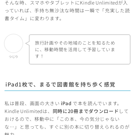
そんな時、スマホやタブレットにKindle Unlimitedが入
っていれば、手持ち無沙汰な時間は一瞬で「充実した読
書タイム」に変わります。
旅行計画やその地域のことを知るため
に、移動時間を活用して予習していま
す！
つじり
iPad1枚で、まるで図書館を持ち歩く感覚
私は普段、画面の大きい
iPad
で本を読んでいます。
Kindle Unlimitedは、
同時に20冊までダウンロード
して
おけるので、移動中に「この本、今の気分じゃない
な…」と思っても、すぐに別の本に切り替えられるのが
魅力。