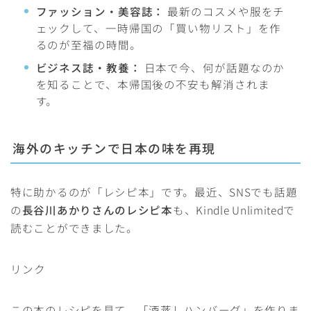
ファッション・美容誌：
最新のコスメや服をチ
ェックして、一時帰国の「買い物リスト」を作
るのが至福の時間。
ビジネス誌・教養：
日本で今、何が話題なのか
を知ることで、本帰国後の不安も解消されま
す。
海外のキッチンで日本の味を再現
特に助かるのが「レシピ本」です。最近、SNSでも話題
の
長谷川あかりさんのレシピ本
も、Kindle Unlimitedで
読むことができました。
リンク
この本のレシピを見て、「酒蒸しハンバーグ」を作りま