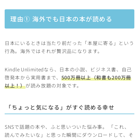
理由① 海外でも日本の本が読める
日本にいるときは当たり前だった「本屋に寄る」という
行為。海外ではそれが贅沢品になります。
Kindle Unlimitedなら、日本の小説、ビジネス書、自己
啓発本から実用書まで、
500万冊以上（和書も200万冊
以上！）
が読み放題の対象です。
「ちょっと気になる」がすぐ読める幸せ
SNSで話題の本や、ふと思いついた悩み事。 「これ、
読んでみたいな」と思った瞬間にダウンロードして、そ