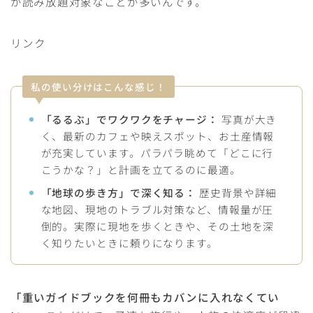
が読み放題対象なことが多いんです。
リンク
私の使い分けはこんな感じ！
「るるぶ」でワクワクをチャージ：
写真が大き
く、最新のカフェや映えスポット、お土産情報
が充実しています。パラパラ眺めて「どこに行
こうかな？」と計画を立てるのに最適。
「地球の歩き方」で深く知る：
歴史背景や詳細
な地図、現地のトラブル対策など、情報量が圧
倒的。実際に現地を歩くときや、その土地を深
く知りたいときに頼りになります。
「重いガイドブックを何冊もカバンに入れなくてい