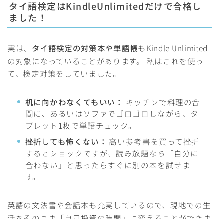
タイ語検定はKindleUnlimitedだけで合格し
ました！
実は、
タイ語検定の対策本や単語帳
もKindle Unlimited
の対象になっていることがあります。 私はこれを使っ
て、検定対策をしていました。
机に向かわなくてもいい：
キッチンで料理の合
間に、あるいはソファでゴロゴロしながら、タ
ブレット1枚で単語チェック。
挫折しても怖くない：
高い参考書を買って挫折
するとショックですが、読み放題なら「自分に
合わない」と思ったらすぐに別の本を試せま
す。
英語の文法書や会話本も充実しているので、現地での生
活をそのまま「自己投資の時間」に変えることができま