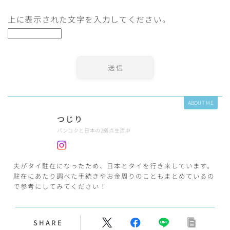
上に表示された文字を入力してください。
ABOUT ME
つじり
バンコクと日本の2拠点生活中
夫がタイ駐在になったため、日本とタイを行き来しています。
駐在にあたり調べた手続きやお金周りのこともまとめているの
で参考にしてみてください！
SHARE