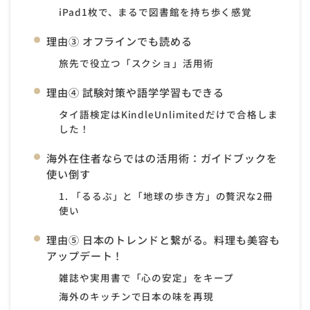
iPad1枚で、まるで図書館を持ち歩く感覚
理由③ オフラインでも読める
旅先で役立つ「スクショ」活用術
理由④ 試験対策や語学学習もできる
タイ語検定はKindleUnlimitedだけで合格しま
した！
海外在住者ならではの活用術：ガイドブックを
使い倒す
1. 「るるぶ」と「地球の歩き方」の贅沢な2冊
使い
理由⑤ 日本のトレンドと繋がる。料理も美容も
アップデート！
雑誌や実用書で「心の安定」をキープ
海外のキッチンで日本の味を再現