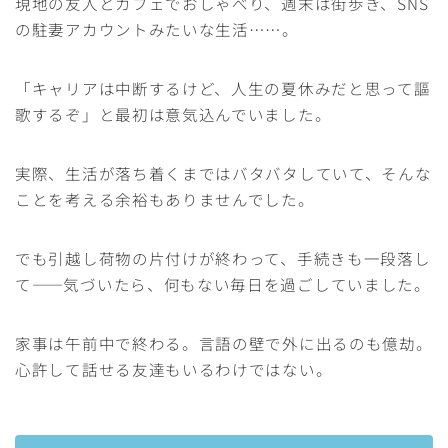
現地の友人とカフェでおしゃべり、週末は街歩き、SNS
の駐妻アカウントみたいな生活……。
「キャリアは中断するけど、人生の夏休みだと思って謳
歌するぞ」と最初は意気込んでいました。
実際、生活が落ち着くまではバタバタしていて、そんな
ことを考える余裕もありませんでした。
でも引越し荷物の片付けが終わって、手続きも一段落し
て——気づいたら、何もない毎日を過ごしていました。
家事は午前中で終わる。言語の壁で外に出るのも億劫。
心許して話せる友達もいるわけではない。