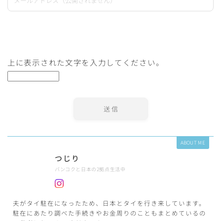
上に表示された文字を入力してください。
ABOUT ME
つじり
バンコクと日本の2拠点生活中
夫がタイ駐在になったため、日本とタイを行き来しています。
駐在にあたり調べた手続きやお金周りのこともまとめているの