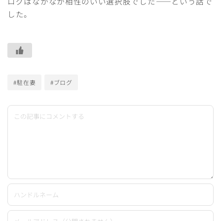
ログはなかなか相性のいい選択肢でした——という話で
した。
#駐在妻
#ブログ