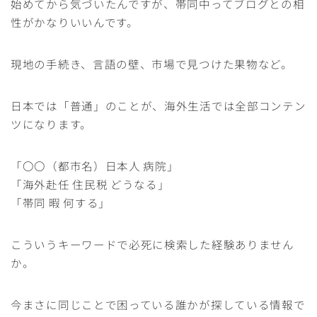
始めてから気づいたんですが、帯同中ってブログとの相
性がかなりいいんです。
現地の手続き、言語の壁、市場で見つけた果物など。
日本では「普通」のことが、海外生活では全部コンテン
ツになります。
「〇〇（都市名）日本人 病院」
「海外赴任 住民税 どうなる」
「帯同 暇 何する」
こういうキーワードで必死に検索した経験ありません
か。
今まさに同じことで困っている誰かが探している情報で