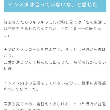
インスタは合っていないな、と感じた
駐妻さんたちのキラキラした投稿を見ては「私の生活に
は発信できるものなんてない」と閉じる——の繰り返
し。
実際にカメラロールを見返すと、映えとは程遠い写真ば
かり。
言葉が通じなくて頼んだら出てきた、名前も分からない
料理。
インスタ向きの生活をしていない自分に、勝手に劣等感
を覚えていました。
写真を撮るために着替えて出かける、という行為が普通
にしんどかったです。