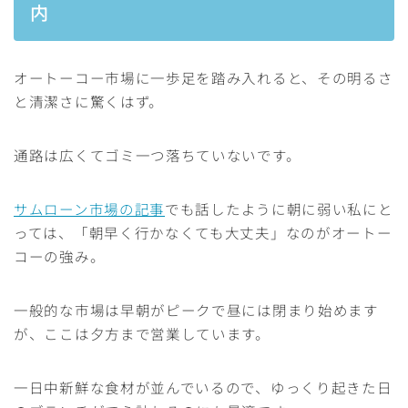
内
オートーコー市場に一歩足を踏み入れると、その明るさ
と清潔さに驚くはず。
通路は広くてゴミ一つ落ちていないです。
サムローン市場の記事
でも話したように朝に弱い私にと
っては、「朝早く行かなくても大丈夫」なのがオートー
コーの強み。
一般的な市場は早朝がピークで昼には閉まり始めます
が、ここは夕方まで営業しています。
一日中新鮮な食材が並んでいるので、ゆっくり起きた日