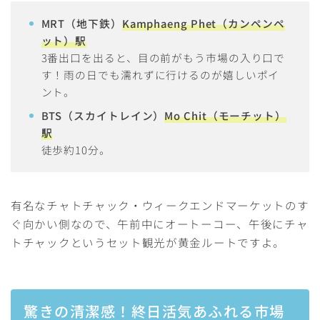
MRT（地下鉄）
Kamphaeng Phet（カンペンペ
ット）駅
3番出口を出ると、目の前がもう市場の入り口で
す！雨の日でも濡れずに行けるのが嬉しいポイ
ント。
BTS（スカイトレイン）
Mo Chit（モーチット）
駅
徒歩約10分。
有名なチャトチャック・ウィークエンドマーケットのす
ぐ向かい側なので、午前中にオートーコー、午後にチャ
トチャックというセット観光が黄金ルートですよ。
驚きの清潔感！終日活気あふれる市場