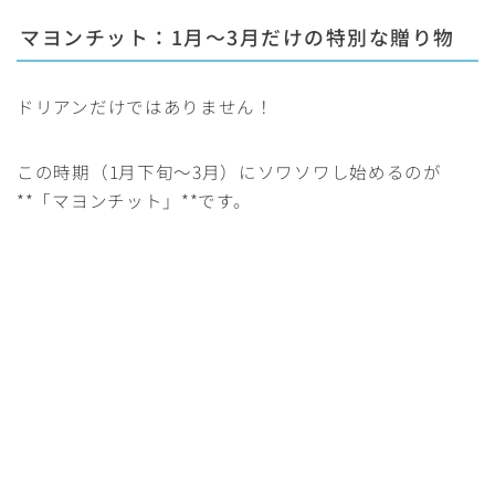
マヨンチット：1月〜3月だけの特別な贈り物
ドリアンだけではありません！
この時期（1月下旬〜3月）にソワソワし始めるのが
**「マヨンチット」**です。