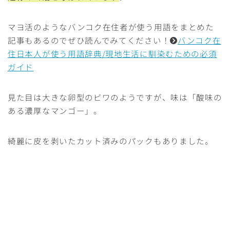
マヨ活のようなバンコク在住者が使う用語をまとめた
記事もあるのでぜひ読んでみてください！
バンコク在
住日本人が使う用語辞典/現地生活に馴染むための必須
ガイド
見た目は大きな卵型のビワのようですが、味は「酸味の
ある濃厚なマンゴー」。
綺麗に皮を剥いたカット済みのパックもありました。