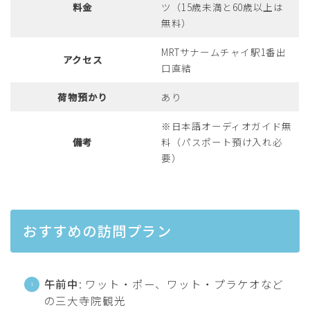
料金
ツ（15歳未満と60歳以上は
無料）
MRTサナームチャイ駅1番出
アクセス
口直結
荷物預かり
あり
※日本語オーディオガイド無
備考
料（パスポート預け入れ必
要）
おすすめの訪問プラン
午前中
: ワット・ポー、ワット・プラケオなど
の三大寺院観光