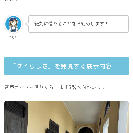
絶対に借りることをお勧めします！
つじり
「タイらしさ」を発見する展示内容
音声ガイドを借りたら、まず3階へ向かいます。