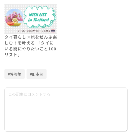
タイ暮らし×旅をぜんぶ楽
しむ！を叶える 「タイに
いる間にやりたいこと100
リスト」
#博物館
#旧市街