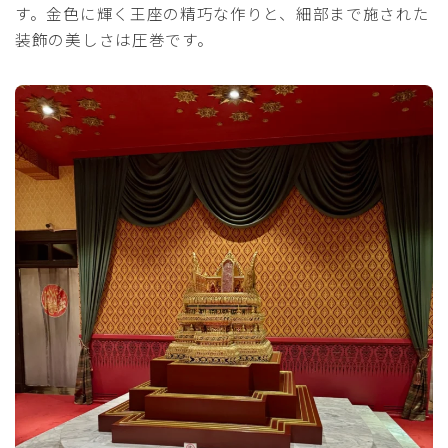
す。金色に輝く王座の精巧な作りと、細部まで施された
装飾の美しさは圧巻です。