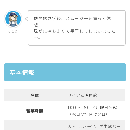
博物館見学後、スムージーを買って休
憩。
風が気持ちよくて長居してしまいました
つじり
～。
基本情報
名称
サイアム博物館
10:00～18:00／月曜日休館
営業時間
（祝日の場合は翌日）
大人100バーツ、学生50バー