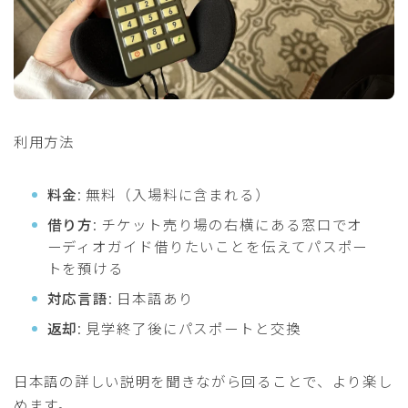
利用方法
料金
: 無料（入場料に含まれる）
借り方
: チケット売り場の右横にある窓口でオ
ーディオガイド借りたいことを伝えてパスポー
トを預ける
対応言語
: 日本語あり
返却
: 見学終了後にパスポートと交換
日本語の詳しい説明を聞きながら回ることで、より楽し
めます。