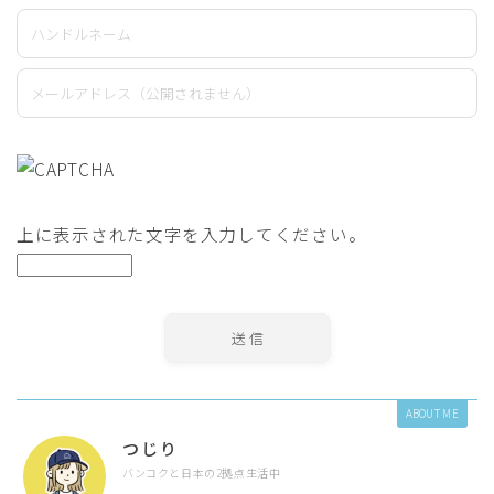
上に表示された文字を入力してください。
ABOUT ME
つじり
バンコクと日本の2拠点生活中