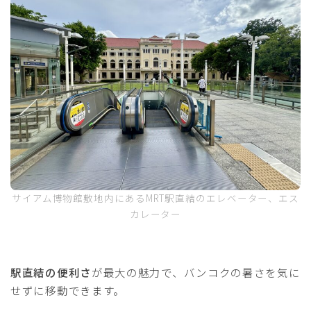
サイアム博物館敷地内にあるMRT駅直結のエレベーター、エス
カレーター
駅直結の便利さ
が最大の魅力で、バンコクの暑さを気に
せずに移動できます。