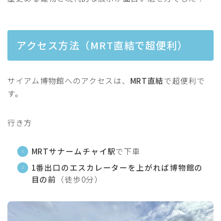
アクセス方法（MRT直結で超便利）
サイアム博物館へのアクセスは、
MRT直結
で超便利で
す。
行き方
MRTサナームチャイ駅
で下車
1番出口のエスカレーターを上がれば博物館の
目の前
（徒歩0分）