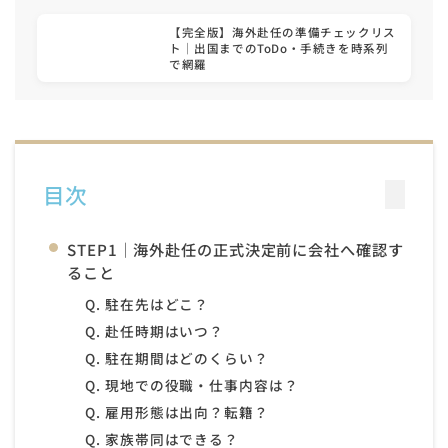
【完全版】海外赴任の準備チェックリス
ト｜出国までのToDo・手続きを時系列
で網羅
目次
STEP1｜海外赴任の正式決定前に会社へ確認す
ること
Q. 駐在先はどこ？
Q. 赴任時期はいつ？
Q. 駐在期間はどのくらい？
Q. 現地での役職・仕事内容は？
Q. 雇用形態は出向？転籍？
Q. 家族帯同はできる？