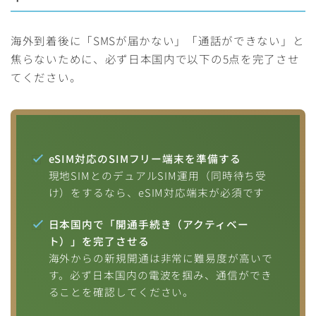
海外到着後に「SMSが届かない」「通話ができない」と
焦らないために、必ず日本国内で以下の5点を完了させ
てください。
eSIM対応のSIMフリー端末を準備する
現地SIMとのデュアルSIM運用（同時待ち受
け）をするなら、eSIM対応端末が必須です
日本国内で「開通手続き（アクティベー
ト）」を完了させる
海外からの新規開通は非常に難易度が高いで
す。必ず日本国内の電波を掴み、通信ができ
ることを確認してください。