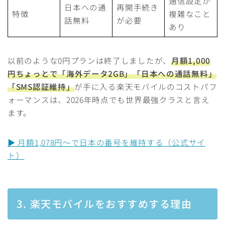
通信設定が
日本への通
再開手続き
特徴
複雑なこと
話無料
が必要
あり
以前のような0円プランは終了しましたが、
月額1,000
円ちょっとで「海外データ2GB」「日本への通話無料」
「SMS認証維持」
が手に入る楽天モバイルのコストパフ
ォーマンスは、2026年時点でも世界最強クラスと言え
ます。
▶ 月額1,078円〜で日本の番号を維持する（公式サイ
ト）
3. 楽天モバイルをおすすめする理由