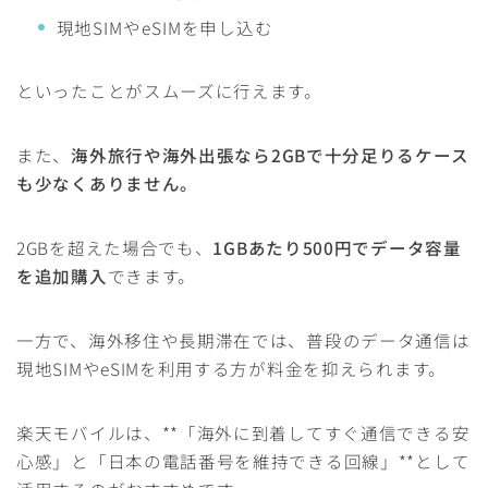
現地SIMやeSIMを申し込む
といったことがスムーズに行えます。
また、
海外旅行や海外出張なら2GBで十分足りるケース
も少なくありません。
2GBを超えた場合でも、
1GBあたり500円でデータ容量
を追加購入
できます。
一方で、海外移住や長期滞在では、普段のデータ通信は
現地SIMやeSIMを利用する方が料金を抑えられます。
楽天モバイルは、**「海外に到着してすぐ通信できる安
心感」と「日本の電話番号を維持できる回線」**として