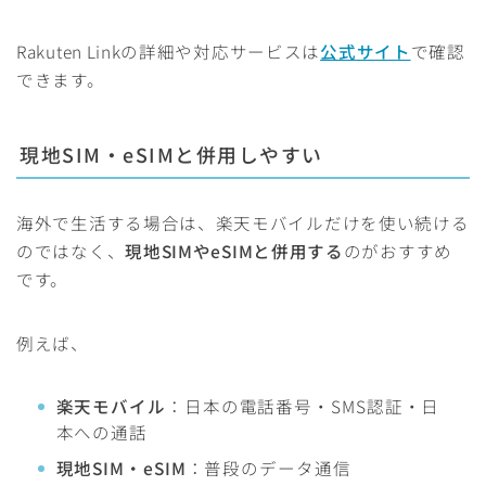
Rakuten Linkの詳細や対応サービスは
公式サイト
で確認
できます。
現地SIM・eSIMと併用しやすい
海外で生活する場合は、楽天モバイルだけを使い続ける
のではなく、
現地SIMやeSIMと併用する
のがおすすめ
です。
例えば、
楽天モバイル
：日本の電話番号・SMS認証・日
本への通話
現地SIM・eSIM
：普段のデータ通信