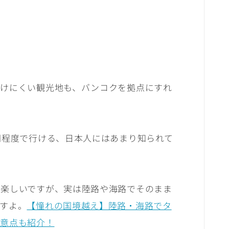
向けにくい観光地も、バンコクを拠点にすれ
間程度で行ける、日本人にはあまり知られて
も楽しいですが、実は陸路や海路でそのまま
すよ。
【憧れの国境越え】陸路・海路でタ
注意点も紹介！