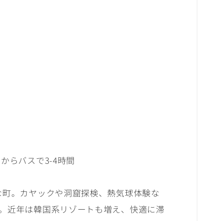
からバスで3-4時間
な町。カヤックや洞窟探検、熱気球体験な
。近年は韓国系リゾートも増え、快適に滞