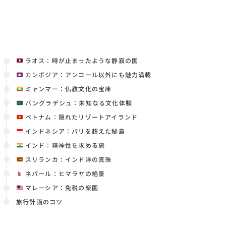
ラオス：時が止まったような静寂の国
カンボジア：アンコール以外にも魅力満載
ミャンマー：仏教文化の宝庫
バングラデシュ：未知なる文化体験
ベトナム：隠れたリゾートアイランド
インドネシア：バリを超えた秘島
インド：精神性を求める旅
スリランカ：インド洋の真珠
ネパール：ヒマラヤの絶景
マレーシア：免税の楽園
旅行計画のコツ