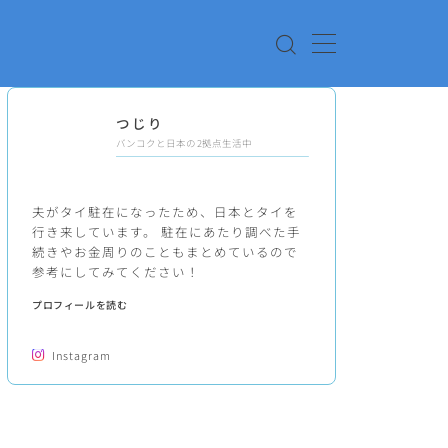
つじり
バンコクと日本の2拠点生活中
夫がタイ駐在になったため、日本とタイを
行き来しています。 駐在にあたり調べた手
続きやお金周りのこともまとめているので
参考にしてみてください！
プロフィールを読む
Instagram