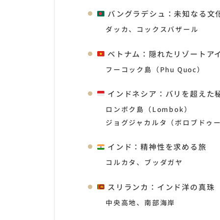
バングラデシュ：未知なる文
ダッカ、コックスバザール
ベトナム：隠れたリゾートア
フーコック島（Phu Quoc）
インドネシア：バリを超えた
ロンボク島（Lombok）
ジョグジャカルタ（ボロブドゥ
インド：精神性を求める旅
コルカタ、ブッダガヤ
スリランカ：インド洋の真珠
中央高地、南部海岸