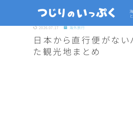
2026.07.17
海外旅行
日本から直行便がない
た観光地まとめ