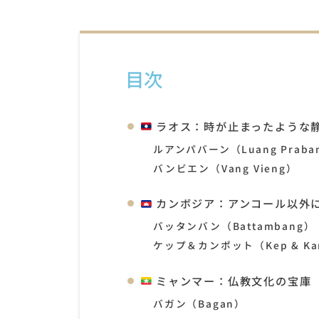
目次
ラオス：時が止まったような
ルアンパバーン（Luang Praba
バンビエン（Vang Vieng）
カンボジア：アンコール以外
バッタンバン（Battambang）
ケップ＆カンポット（Kep & Ka
ミャンマー：仏教文化の宝庫
バガン（Bagan）