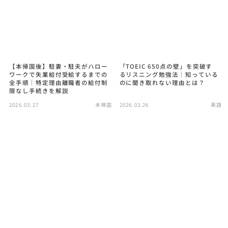
【本帰国後】駐妻・駐夫がハロー
「TOEIC 650点の壁」を突破す
ワークで失業給付受給するまでの
るリスニング勉強法｜知っている
全手順｜特定理由離職者の給付制
のに聞き取れない理由とは？
限なし手続きを解説
2026.03.27
本帰国
2026.03.26
英語