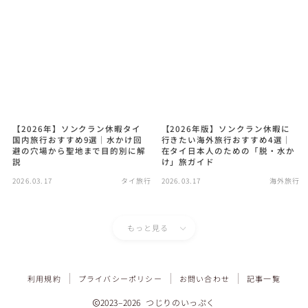
【2026年】ソンクラン休暇タイ
【2026年版】ソンクラン休暇に
国内旅行おすすめ9選｜水かけ回
行きたい海外旅行おすすめ4選｜
避の穴場から聖地まで目的別に解
在タイ日本人のための「脱・水か
説
け」旅ガイド
2026.03.17
タイ旅行
2026.03.17
海外旅行
もっと見る
Follow Me
利用規約
プライバシーポリシー
お問い合わせ
記事一覧
2023–2026 つじりのいっぷく